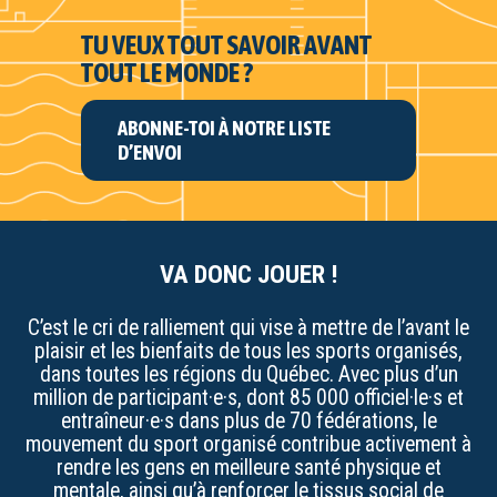
TU VEUX TOUT SAVOIR AVANT
TOUT LE MONDE ?
ABONNE-TOI À NOTRE LISTE
D’ENVOI
VA DONC JOUER !
C’est le cri de ralliement qui vise à mettre de l’avant le
plaisir et les bienfaits de tous les sports organisés,
dans toutes les régions du Québec. Avec plus d’un
million de participant·e·s, dont 85 000 officiel·le·s et
entraîneur·e·s dans plus de 70 fédérations, le
mouvement du sport organisé contribue activement à
rendre les gens en meilleure santé physique et
mentale, ainsi qu’à renforcer le tissus social de