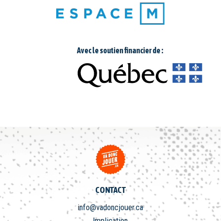
Avec le soutien financier de :
CONTACT
info@vadoncjouer.ca
Implication